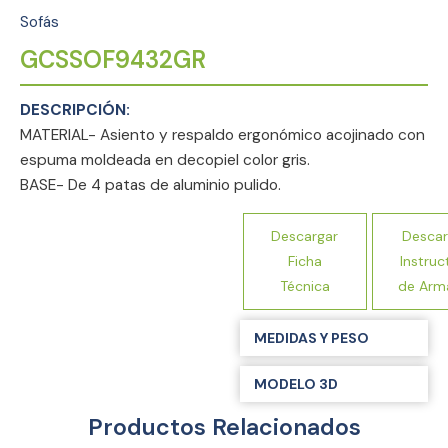
Sofás
GCSSOF9432GR
MATERIAL- Asiento y respaldo ergonómico acojinado con
espuma moldeada en decopiel color gris.
BASE- De 4 patas de aluminio pulido.
Descargar
Descar
Ficha
Instruc
Técnica
de Arm
MEDIDAS Y PESO
MODELO 3D
Productos Relacionados