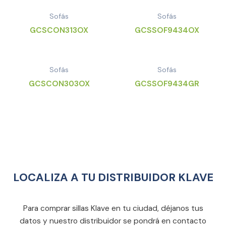
Sofás
Sofás
GCSCON313OX
GCSSOF9434OX
Sofás
Sofás
GCSCON303OX
GCSSOF9434GR
LOCALIZA A TU DISTRIBUIDOR KLAVE
Para comprar sillas Klave en tu ciudad, déjanos tus
datos y nuestro distribuidor se pondrá en contacto