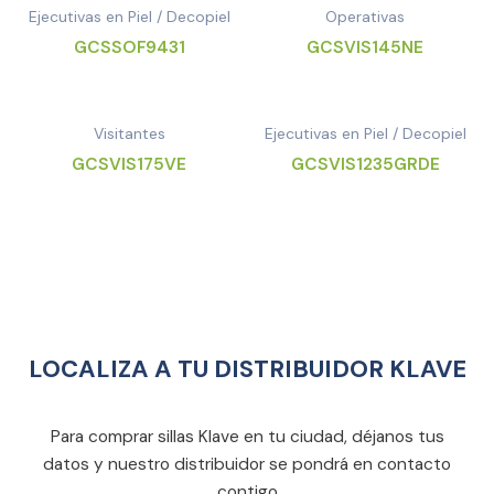
Ejecutivas en Piel / Decopiel
Operativas
GCSSOF9431
GCSVIS145NE
Visitantes
Ejecutivas en Piel / Decopiel
GCSVIS175VE
GCSVIS1235GRDE
LOCALIZA A TU DISTRIBUIDOR KLAVE
Para comprar sillas Klave en tu ciudad, déjanos tus
datos y nuestro distribuidor se pondrá en contacto
contigo